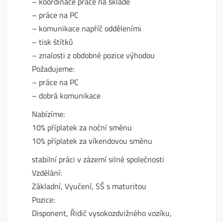
– koordinace práce na skladě
– práce na PC
– komunikace napříč odděleními
– tisk štítků
– znalosti z obdobné pozice výhodou
Požadujeme:
– práce na PC
– dobrá komunikace
Nabízíme:
10% příplatek za noční směnu
10% příplatek za víkendovou směnu
stabilní práci v zázemí silné společnosti
Vzdělání:
Základní, Vyučení, SŠ s maturitou
Pozice:
Disponent, Řidič vysokozdvižného vozíku,