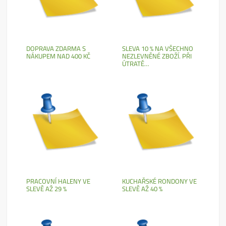
DOPRAVA ZDARMA S
SLEVA 10 % NA VŠECHNO
NÁKUPEM NAD 400 KČ
NEZLEVNĚNÉ ZBOŽÍ. PŘI
ÚTRATĚ…
PRACOVNÍ HALENY VE
KUCHAŘSKÉ RONDONY VE
SLEVĚ AŽ 29 %
SLEVĚ AŽ 40 %