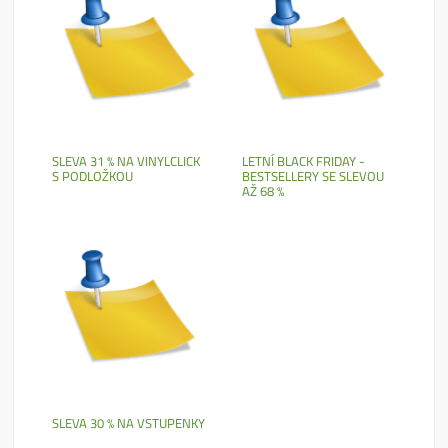
SLEVA 31 % NA VINYLCLICK
LETNÍ BLACK FRIDAY -
S PODLOŽKOU
BESTSELLERY SE SLEVOU
AŽ 68 %
SLEVA 30 % NA VSTUPENKY