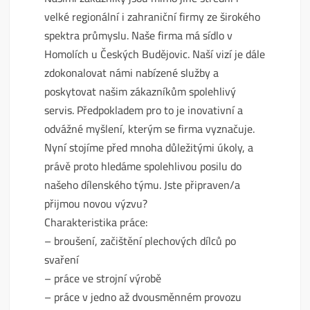
velké regionální i zahraniční firmy ze širokého
spektra průmyslu. Naše firma má sídlo v
Homolích u Českých Budějovic. Naší vizí je dále
zdokonalovat námi nabízené služby a
poskytovat našim zákazníkům spolehlivý
servis. Předpokladem pro to je inovativní a
odvážné myšlení, kterým se firma vyznačuje.
Nyní stojíme před mnoha důležitými úkoly, a
právě proto hledáme spolehlivou posilu do
našeho dílenského týmu. Jste připraven/a
přijmou novou výzvu?
Charakteristika práce:
– broušení, začištění plechových dílců po
svaření
– práce ve strojní výrobě
– práce v jedno až dvousměnném provozu