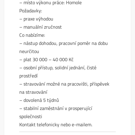
– místo výkonu práce: Homole
Požadavky:
– praxe výhodou
– manuální zručnost
Co nabízíme:
– nástup dohodou, pracovní poměr na dobu
neurčitou
– plat 30 000 – 40 000 Kč
– osobní přístup, solidní jednání, čisté
prostředí
– stravování možné na pracovišti, příspěvek
na stravování
– dovolená 5 týdnů
– stabilní zaměstnání v prosperující
společnosti
Kontakt telefonicky nebo e-mailem.