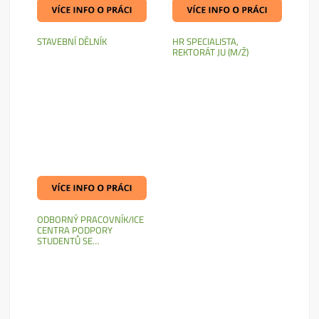
STAVEBNÍ DĚLNÍK
HR SPECIALISTA,
REKTORÁT JU (M/Ž)
ODBORNÝ PRACOVNÍK/ICE
CENTRA PODPORY
STUDENTŮ SE…