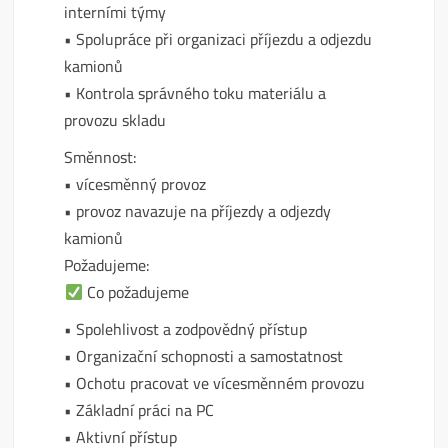
interními týmy
• Spolupráce při organizaci příjezdu a odjezdu
kamionů
• Kontrola správného toku materiálu a
provozu skladu
Směnnost:
• vícesměnný provoz
• provoz navazuje na příjezdy a odjezdy
kamionů
Požadujeme:
Co požadujeme
• Spolehlivost a zodpovědný přístup
• Organizační schopnosti a samostatnost
• Ochotu pracovat ve vícesměnném provozu
• Základní práci na PC
• Aktivní přístup