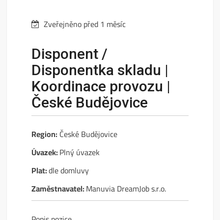
Zveřejněno před 1 měsíc
Disponent /
Disponentka skladu |
Koordinace provozu |
České Budějovice
Region:
České Budějovice
Úvazek:
Plný úvazek
Plat:
dle domluvy
Zaměstnavatel:
Manuvia DreamJob s.r.o.
Popis pozice