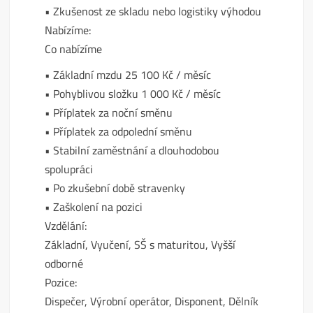
• Zkušenost ze skladu nebo logistiky výhodou
Nabízíme:
Co nabízíme
• Základní mzdu 25 100 Kč / měsíc
• Pohyblivou složku 1 000 Kč / měsíc
• Příplatek za noční směnu
• Příplatek za odpolední směnu
• Stabilní zaměstnání a dlouhodobou
spolupráci
• Po zkušební době stravenky
• Zaškolení na pozici
Vzdělání:
Základní, Vyučení, SŠ s maturitou, Vyšší
odborné
Pozice:
Dispečer, Výrobní operátor, Disponent, Dělník