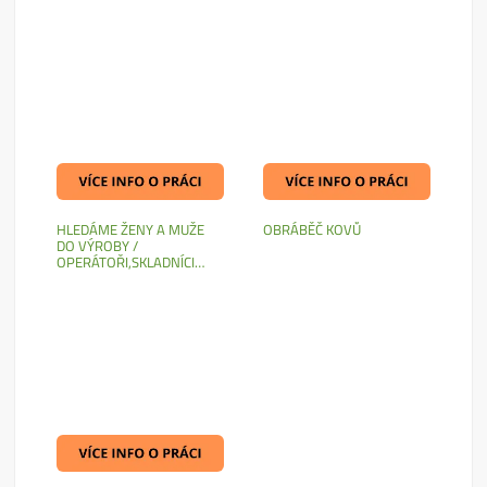
HLEDÁME ŽENY A MUŽE
OBRÁBĚČ KOVŮ
DO VÝROBY /
OPERÁTOŘI,SKLADNÍCI…