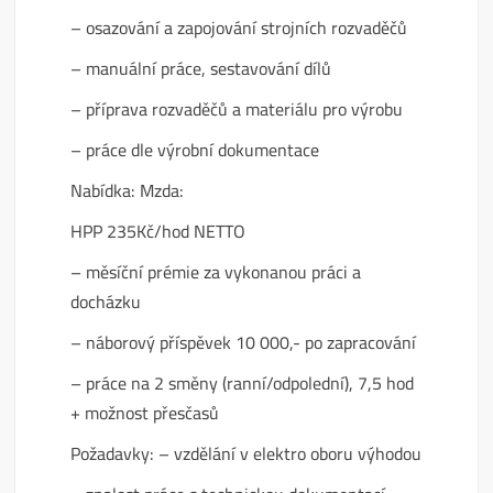
– osazování a zapojování strojních rozvaděčů
– manuální práce, sestavování dílů
– příprava rozvaděčů a materiálu pro výrobu
– práce dle výrobní dokumentace
Nabídka: Mzda:
HPP 235Kč/hod NETTO
– měsíční prémie za vykonanou práci a
docházku
– náborový příspěvek 10 000,- po zapracování
– práce na 2 směny (ranní/odpolední), 7,5 hod
+ možnost přesčasů
Požadavky: – vzdělání v elektro oboru výhodou