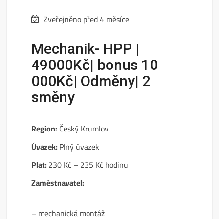
Zveřejněno před 4 měsíce
Mechanik- HPP |
49000Kč| bonus 10
000Kč| Odměny| 2
směny
Region:
Český Krumlov
Úvazek:
Plný úvazek
Plat:
230 Kč – 235 Kč hodinu
Zaměstnavatel:
– mechanická montáž