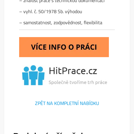
– znalost práce s technickou dokumentací
– vyhl. č. 50/1978 Sb. výhodou
– samostatnost, zodpovědnost, flexibilita
ZPĚT NA KOMPLETNÍ NABÍDKU