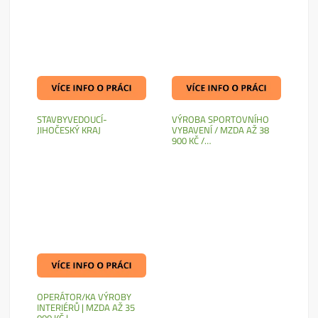
STAVBYVEDOUCÍ-
VÝROBA SPORTOVNÍHO
JIHOČESKÝ KRAJ
VYBAVENÍ / MZDA AŽ 38
900 KČ /…
OPERÁTOR/KA VÝROBY
INTERIÉRŮ | MZDA AŽ 35
000 KČ |…