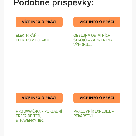
Podobné příspěvky:
ELEKTRIKÁŘ -
OBSLUHA OSTATNÍCH
ELEKTROMECHANIK
STROJŮ A ZAŘÍZENÍ NA
VÝROBU,…
PRODAVAČ/KA - POKLADNÍ
PRACOVNÍK EXPEDICE -
TREFA DŘÍTEŇ,
PEKAŘSTVÍ
STRAVENKY 150…