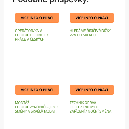
OPERÁTOR/KA V
HLEDÁME ŘIDIČE/ŘIDIČKY
ELEKTROTECHNICE /
VZV DO SKLADU
PRÁCE V ČESKÝCH…
MONTÁŽ
TECHNIK OPRAV
ELEKTROVÝROBKŮ – JEN 2
ELEKTRONICKÝCH
SMĚNY A SKVĚLÁ MZDA!…
ZAŘÍZENÍ / NOČNÍ SMĚNA