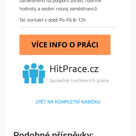
zaměřeného na podporu zdraví, rodinné
hodnoty a osobní rozvoj zaměstnanců
Tel. kontakt v době Po-Pá 8-12h
ZPĚT NA KOMPLETNÍ NABÍDKU
Podobné příspěvky: