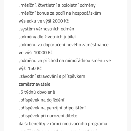
„měsíční, čtvrtletní a pololetní odměny
„měsíční bonus za podíl na hospodářském
výsledku ve výši 2000 Kč
„systém věrnostních odměn
„odměny dle životních jubileí
„odměnu za doporučení nového zaměstnance
ve výši 10000 Kč
„odměnu za příchod na mimořádnou směnu ve
výši 150 Kč
„závodní stravování s příspěvkem
zaměstnavatele
„5 týdnů dovolené
„příspěvek na dojíždění
„příspěvek na penzijní připojištění
„příspěvek při narození dítěte
další benefity v rámci motivačního programu