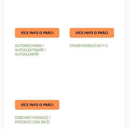
AUTOMECHANIK /
STAVBYVEDOUCÍ (A711)
AUTOELEKTRIKÁŘ /
AUTOKLEMPÍŘ
ODBORNÝ PORADCE /
PRODEJCE OSIV (M/Ž)