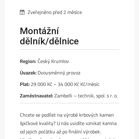
Zveřejněno před 2 měsíce
Montážní
dělník/dělnice
Region:
Český Krumlov
Úvazek:
Dvousměnný provoz
Plat:
29 000 Kč – 34 000 Kč Kč/měsíc
Zaměstnavatel:
Zambelli – technik, spol. s r. o.
Chcete se podílet na výrobě krbových kamen
špičkové kvality? U nás uvidíte vznikat kamna
od jejich počátku až po finální výrobek.