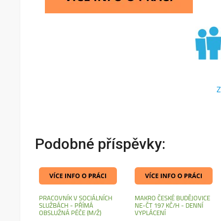
Z
Podobné příspěvky:
PRACOVNÍK V SOCIÁLNÍCH
MAKRO ČESKÉ BUDĚJOVICE
SLUŽBÁCH - PŘÍMÁ
NE-ČT 197 KČ/H - DENNÍ
OBSLUŽNÁ PÉČE (M/Ž)
VYPLÁCENÍ