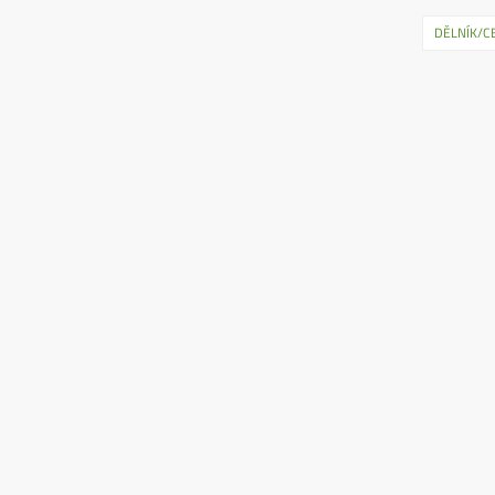
DĚLNÍK/C