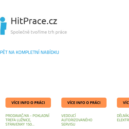
PĚT NA KOMPLETNÍ NABÍDKU
PRODAVAČ/KA - POKLADNÍ
VEDOUCÍ
DĚLNÍK
TREFA LUŽNICE,
AUTORIZOVANÉHO
ELEKT
STRAVENKY 150…
SERVISU