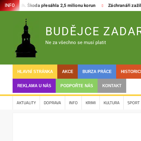
Skip
vicích. Škoda přesáhla 2,5 milionu korun
Záchranáři zažili dva 
INFO
to
content
BUDĚJCE ZADA
Ne za všechno se musí platit
HLAVNÍ STRÁNKA
AKCE
BURZA PRÁCE
HISTORI
REKLAMA U NÁS
PODPOŘTE NÁS
KONTAKT
AKTUALITY
DOPRAVA
INFO
KRIMI
KULTURA
SPORT