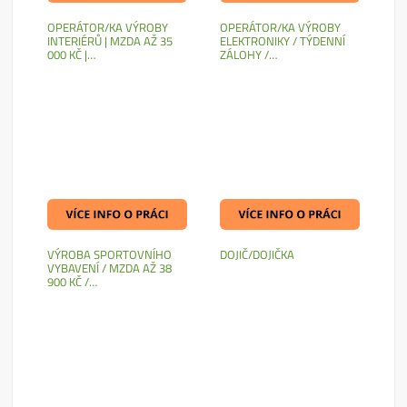
OPERÁTOR/KA VÝROBY
OPERÁTOR/KA VÝROBY
INTERIÉRŮ | MZDA AŽ 35
ELEKTRONIKY / TÝDENNÍ
000 KČ |…
ZÁLOHY /…
VÝROBA SPORTOVNÍHO
DOJIČ/DOJIČKA
VYBAVENÍ / MZDA AŽ 38
900 KČ /…