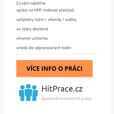
Co vám nabízíme
•práce na HPP, možnost přesčasů
•příplatky noční / víkendy / svátky
•4 týdny dovolené
•firemní uniforma
•mzda dle odpracovaných hodin