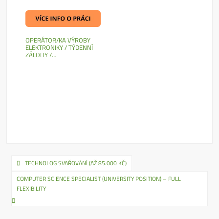
OPERÁTOR/KA VÝROBY
ELEKTRONIKY / TÝDENNÍ
ZÁLOHY /…
Navigace
TECHNOLOG SVAŘOVÁNÍ (AŽ 85.000 KČ)
pro
COMPUTER SCIENCE SPECIALIST (UNIVERSITY POSITION) – FULL
FLEXIBILITY
příspěvek