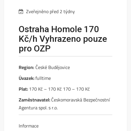
Zveřejněno před 2 týdny
Ostraha Homole 170
Kč/h Vyhrazeno pouze
pro OZP
Region:
České Budějovice
Úvazek:
fulltime
Plat:
170 Kč – 170 Kč 170 – 170 Kč
Zaměstnavatel:
Českomoravská Bezpečnostní
Agentura spol. s r.o.
Informace