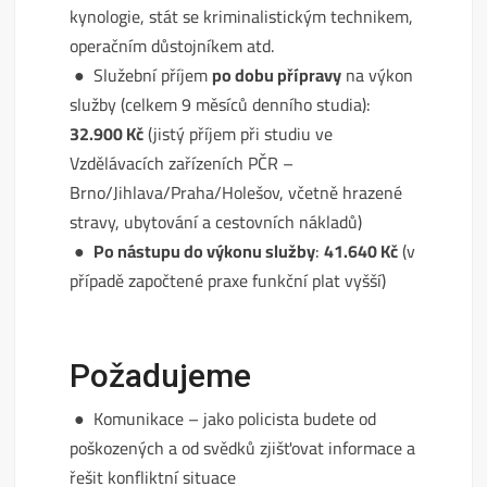
kynologie, stát se kriminalistickým technikem,
operačním důstojníkem atd.
● Služební příjem
po dobu přípravy
na výkon
služby (celkem 9 měsíců denního studia):
32.900 Kč
(jistý příjem při studiu ve
Vzdělávacích zařízeních PČR –
Brno/Jihlava/Praha/Holešov, včetně hrazené
stravy, ubytování a cestovních nákladů)
●
Po nástupu do výkonu služby
:
41.640 Kč
(v
případě započtené praxe funkční plat vyšší)
Požadujeme
● Komunikace – jako policista budete od
poškozených a od svědků zjišťovat informace a
řešit konfliktní situace