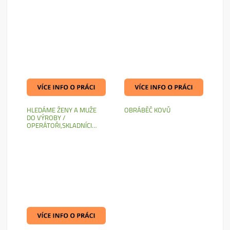
HLEDÁME ŽENY A MUŽE
OBRÁBĚČ KOVŮ
DO VÝROBY /
OPERÁTOŘI,SKLADNÍCI…