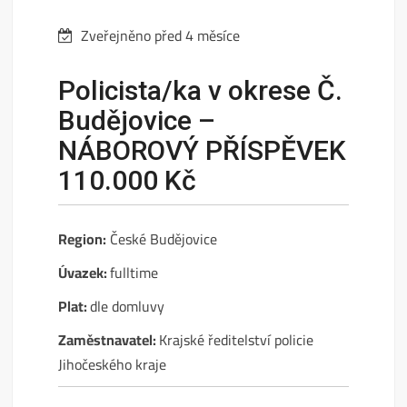
Zveřejněno před 4 měsíce
Policista/ka v okrese Č.
Budějovice –
NÁBOROVÝ PŘÍSPĚVEK
110.000 Kč
Region:
České Budějovice
Úvazek:
fulltime
Plat:
dle domluvy
Zaměstnavatel:
Krajské ředitelství policie
Jihočeského kraje