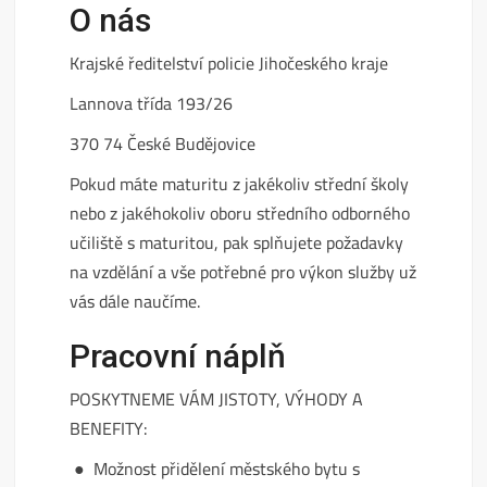
O nás
Krajské ředitelství policie Jihočeského kraje
Lannova třída 193/26
370 74 České Budějovice
Pokud máte maturitu z jakékoliv střední školy
nebo z jakéhokoliv oboru středního odborného
učiliště s maturitou, pak splňujete požadavky
na vzdělání a vše potřebné pro výkon služby už
vás dále naučíme.
Pracovní náplň
POSKYTNEME VÁM JISTOTY, VÝHODY A
BENEFITY:
● Možnost přidělení městského bytu s