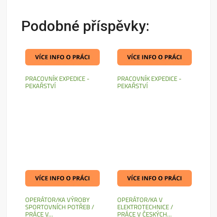
Podobné příspěvky:
PRACOVNÍK EXPEDICE -
PRACOVNÍK EXPEDICE -
PEKAŘSTVÍ
PEKAŘSTVÍ
OPERÁTOR/KA VÝROBY
OPERÁTOR/KA V
SPORTOVNÍCH POTŘEB /
ELEKTROTECHNICE /
PRÁCE V…
PRÁCE V ČESKÝCH…