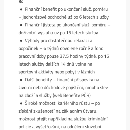
Kč
● Finanční benefit po ukončení služ. poměru
– jednorázové odchodné už po 6 letech služby
● Finanční jistota po ukončení služ. poměru –
doživotní výsluha už po 15 letech služby
● Výhody pro dostatečnou relaxaci a
odpočinek – 6 týdnů dovolené ročně a fond
pracovní doby pouze 37,5 hodiny týdně, po 15
letech služby dalších 14 dnů volna na
sportovní aktivity nebo pobyt v lázních
● Další benefity – finanční příspěvky na
životní nebo důchodové pojištění, mnoho slev
na zboží a služby (web Benefity PČR)
● Široké možnosti kariérního růstu – po
získání zkušeností na základním útvaru,
možnost přejít například na službu kriminální
policie a vyšetřování, na oddělení služební