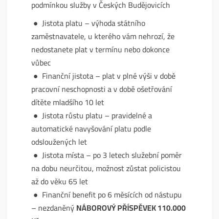
podmínkou služby v Českých Budějovicích
● Jistota platu – výhoda státního
zaměstnavatele, u kterého vám nehrozí, že
nedostanete plat v termínu nebo dokonce
vůbec
● Finanční jistota – plat v plné výši v době
pracovní neschopnosti a v době ošetřování
dítěte mladšího 10 let
● Jistota růstu platu – pravidelné a
automatické navyšování platu podle
odsloužených let
● Jistota místa – po 3 letech služební poměr
na dobu neurčitou, možnost zůstat policistou
až do věku 65 let
● Finanční benefit po 6 měsících od nástupu
– nezdaněný
NÁBOROVÝ PŘÍSPĚVEK 110.000