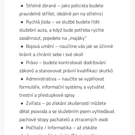
● Střelné zbraně – jako policista budete
pravidelně střílet, ideálně jen na střelnici
● Rychlá jízda – ve službě budete řídit
služební auta, a když bude potřeba rychle
zasáhnout, pojedete na „majáky“
● Bojová umění – naučíme vás jak se účinně
bránit a chránit sebe i své okolí
● Právo – budete kontrolovat dodržování
zákonů a stanovovat právní kvalifikaci skutků
● Administrativa – naučíte se vyplňovat
formuláře, informační systémy a vytvářet
trestní a přestupkové spisy
● Zvířata – po získání zkušeností můžete
dělat psovoda a se služebním psem vyhledávat
pachové stopy pachatelů a ztracených osob
● Počítače / Informatika – až získáte