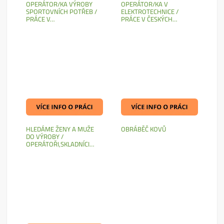
OPERÁTOR/KA VÝROBY
OPERÁTOR/KA V
SPORTOVNÍCH POTŘEB /
ELEKTROTECHNICE /
PRÁCE V…
PRÁCE V ČESKÝCH…
HLEDÁME ŽENY A MUŽE
OBRÁBĚČ KOVŮ
DO VÝROBY /
OPERÁTOŘI,SKLADNÍCI…