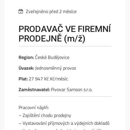
Zveřejněno před 2 měsíce
PRODAVAČ VE FIREMNÍ
PRODEJNĚ (m/ž)
Region:
České Budějovice
Úvazek:
Jednosměnný provoz
Plat:
27 947 Kč Kč/měsíc
Zaměstnavatel:
Pivovar Samson s.r.o.
Pracovní náplň:
– Zajištění chodu prodejny
– Vystavování příjmových a výdejních dokladů