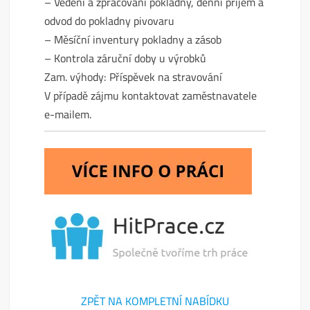
– Vedení a zpracování pokladny, denní příjem a
odvod do pokladny pivovaru
– Měsíční inventury pokladny a zásob
– Kontrola záruční doby u výrobků
Zam. výhody: Příspěvek na stravování
V případě zájmu kontaktovat zaměstnavatele
e-mailem.
ZPĚT NA KOMPLETNÍ NABÍDKU