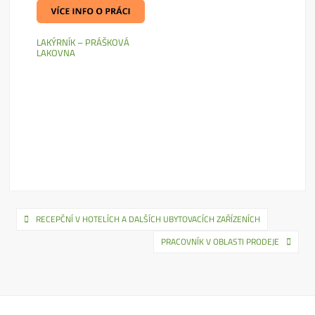
LAKÝRNÍK – PRÁŠKOVÁ
LAKOVNA
Navigace
RECEPČNÍ V HOTELÍCH A DALŠÍCH UBYTOVACÍCH ZAŘÍZENÍCH
pro
PRACOVNÍK V OBLASTI PRODEJE
příspěvek