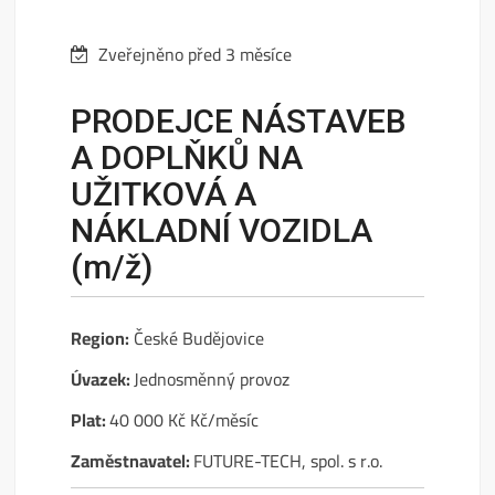
Zveřejněno před 3 měsíce
PRODEJCE NÁSTAVEB
A DOPLŇKŮ NA
UŽITKOVÁ A
NÁKLADNÍ VOZIDLA
(m/ž)
Region:
České Budějovice
Úvazek:
Jednosměnný provoz
Plat:
40 000 Kč Kč/měsíc
Zaměstnavatel:
FUTURE-TECH, spol. s r.o.