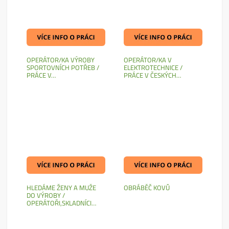
OPERÁTOR/KA VÝROBY
OPERÁTOR/KA V
SPORTOVNÍCH POTŘEB /
ELEKTROTECHNICE /
PRÁCE V…
PRÁCE V ČESKÝCH…
HLEDÁME ŽENY A MUŽE
OBRÁBĚČ KOVŮ
DO VÝROBY /
OPERÁTOŘI,SKLADNÍCI…