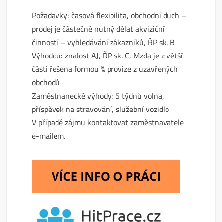
Požadavky: časová flexibilita, obchodní duch –
prodej je částečně nutný dělat akviziční
činností – vyhledávání zákazníků, ŘP sk. B
Výhodou: znalost AJ, ŘP sk. C, Mzda je z větší
části řešena formou % provize z uzavřených
obchodů
Zaměstnanecké výhody: 5 týdnů volna,
příspěvek na stravování, služební vozidlo
V případě zájmu kontaktovat zaměstnavatele
e-mailem.