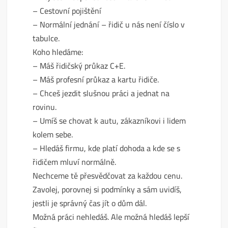
– Cestovní pojištění
– Normální jednání – řidič u nás není číslo v
tabulce.
Koho hledáme:
– Máš řidičský průkaz C+E.
– Máš profesní průkaz a kartu řidiče.
– Chceš jezdit slušnou práci a jednat na
rovinu.
– Umíš se chovat k autu, zákazníkovi i lidem
kolem sebe.
– Hledáš firmu, kde platí dohoda a kde se s
řidičem mluví normálně.
Nechceme tě přesvědčovat za každou cenu.
Zavolej, porovnej si podmínky a sám uvidíš,
jestli je správný čas jít o dům dál.
Možná práci nehledáš. Ale možná hledáš lepší