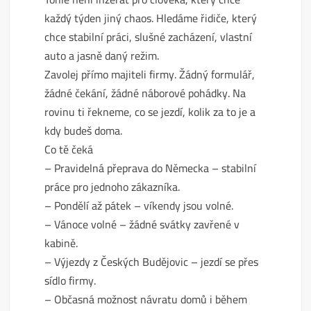
každý týden jiný chaos. Hledáme řidiče, který
chce stabilní práci, slušné zacházení, vlastní
auto a jasně daný režim.
Zavolej přímo majiteli firmy. Žádný formulář,
žádné čekání, žádné náborové pohádky. Na
rovinu ti řekneme, co se jezdí, kolik za to je a
kdy budeš doma.
Co tě čeká
– Pravidelná přeprava do Německa – stabilní
práce pro jednoho zákazníka.
– Pondělí až pátek – víkendy jsou volné.
– Vánoce volné – žádné svátky zavřené v
kabině.
– Výjezdy z Českých Budějovic – jezdí se přes
sídlo firmy.
– Občasná možnost návratu domů i během