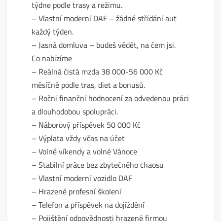
týdne podle trasy a režimu.
– Vlastní moderní DAF – žádné střídání aut
každý týden.
– Jasná domluva – budeš vědět, na čem jsi.
Co nabízíme
– Reálná čistá mzda 38 000-56 000 Kč
měsíčně podle tras, diet a bonusů.
– Roční finanční hodnocení za odvedenou práci
a dlouhodobou spolupráci.
– Náborový příspěvek 50 000 Kč
– Výplata vždy včas na účet
– Volné víkendy a volné Vánoce
– Stabilní práce bez zbytečného chaosu
– Vlastní moderní vozidlo DAF
– Hrazené profesní školení
– Telefon a příspěvek na dojíždění
– Pojištění odpovědnosti hrazené firmou