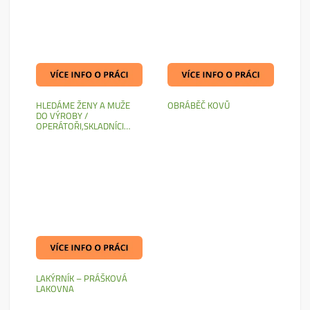
HLEDÁME ŽENY A MUŽE
OBRÁBĚČ KOVŮ
DO VÝROBY /
OPERÁTOŘI,SKLADNÍCI…
LAKÝRNÍK – PRÁŠKOVÁ
LAKOVNA