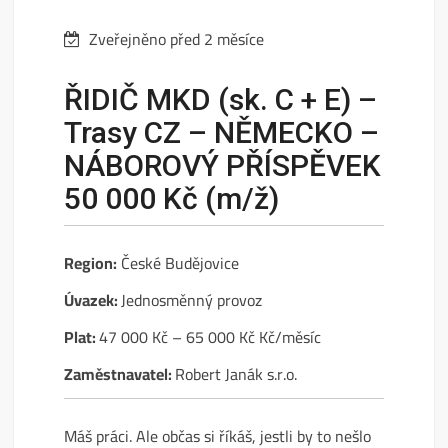
Zveřejněno před 2 měsíce
ŘIDIČ MKD (sk. C + E) –
Trasy CZ – NĚMECKO –
NÁBOROVÝ PŘÍSPĚVEK
50 000 Kč (m/ž)
Region:
České Budějovice
Úvazek:
Jednosměnný provoz
Plat:
47 000 Kč – 65 000 Kč Kč/měsíc
Zaměstnavatel:
Robert Janák s.r.o.
Máš práci. Ale občas si říkáš, jestli by to nešlo