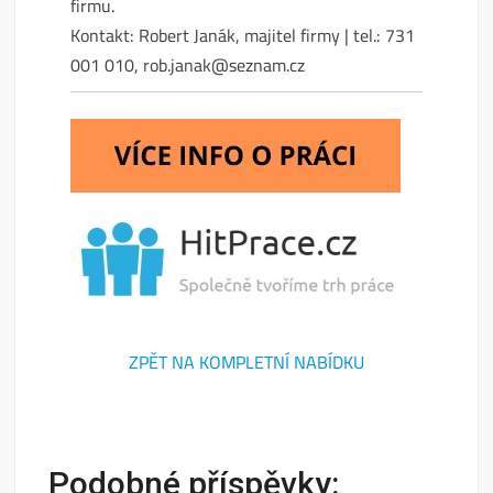
firmu.
Kontakt: Robert Janák, majitel firmy | tel.: 731
001 010, rob.janak@seznam.cz
ZPĚT NA KOMPLETNÍ NABÍDKU
Podobné příspěvky: