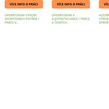
OPERÁTOR/KA VÝROBY
OPERÁTOR/KA V
HLEDÁ
SPORTOVNÍCH POTŘEB /
ELEKTROTECHNICE / PRÁCE
VÝROBY
PRÁCE V…
V ČESKÝCH…
OPERÁT