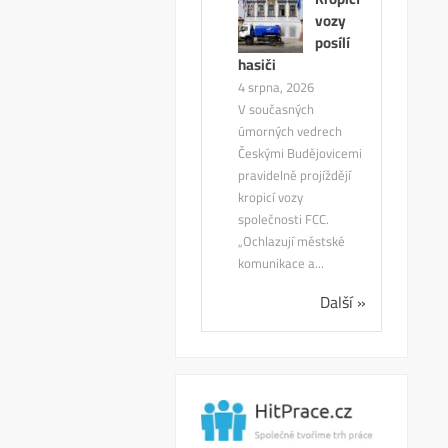
vozy
posílí
hasiči
4 srpna, 2026
V současných
úmorných vedrech
Českými Budějovicemi
pravidelně projíždějí
kropicí vozy
společnosti FCC.
„Ochlazují městské
komunikace a...
Další »