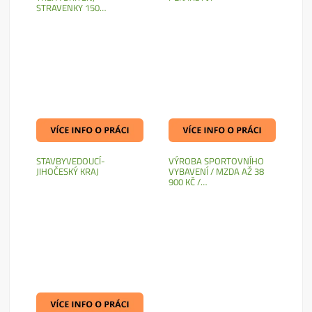
STRAVENKY 150…
STAVBYVEDOUCÍ-
VÝROBA SPORTOVNÍHO
JIHOČESKÝ KRAJ
VYBAVENÍ / MZDA AŽ 38
900 KČ /…