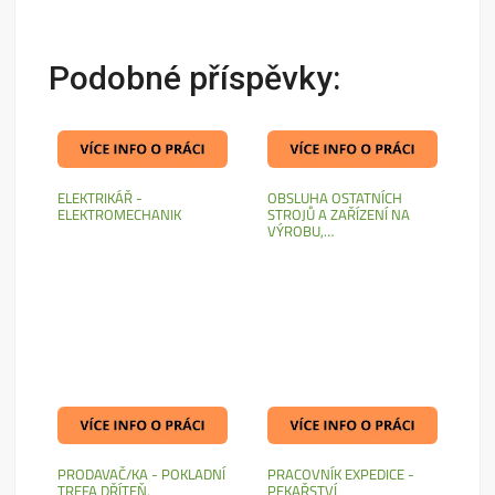
Podobné příspěvky:
ELEKTRIKÁŘ -
OBSLUHA OSTATNÍCH
ELEKTROMECHANIK
STROJŮ A ZAŘÍZENÍ NA
VÝROBU,…
PRODAVAČ/KA - POKLADNÍ
PRACOVNÍK EXPEDICE -
TREFA DŘÍTEŇ,
PEKAŘSTVÍ