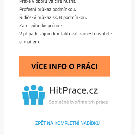
Praxe v oboru valcíře nutná
Profesní průkaz podmínkou.
Řidičský průkaz sk. B podmínkou.
Zam. výhody: prémie
V případě zájmu kontaktovat zaměstnavatele
e-mailem.
ZPĚT NA KOMPLETNÍ NABÍDKU