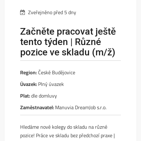
Zveřejněno před 5 dny
Začněte pracovat ještě
tento týden | Různé
pozice ve skladu (m/ž)
Region:
České Budějovice
Úvazek:
Plný úvazek
Plat:
dle domluvy
Zaměstnavatel:
Manuvia DreamJob s.r.o.
Hledáme nové kolegy do skladu na různé
pozice! Práce ve skladu bez předchozí praxe |