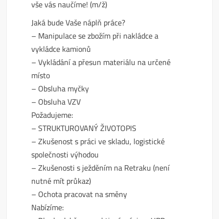
vše vás naučíme! (m/ž)
Jaká bude Vaše náplň práce?
– Manipulace se zbožím při nakládce a
vykládce kamionů
– Vykládání a přesun materiálu na určené
místo
– Obsluha myčky
– Obsluha VZV
Požadujeme:
– STRUKTUROVANÝ ŽIVOTOPIS
– Zkušenost s práci ve skladu, logistické
společnosti výhodou
– Zkušenosti s ježděním na Retraku (není
nutné mít průkaz)
– Ochota pracovat na směny
Nabízíme: