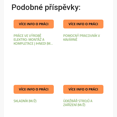
Podobné příspěvky:
PRÁCE VE VÝROBĚ
POMOCNÝ PRACOVNÍK V
ELEKTRO: MONTÁŽ A
KAVÁRNĚ
KOMPLETACE | IHNED! (M/
Ž)
SKLADNÍK (M/Ž)
ÚDRŽBÁŘ STROJŮ A
ZAŘÍZENÍ (M/Ž)