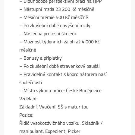
– Dlouhodobě perspektivní práci na HPP
– Nástupní mzda 23 200 Kč měsíčně
– Měsíční prémie 500 Kč měsíčně
– Po zkušební době navýšení mzdy
– Následná profesní školení
– Možnost týdenních záloh až 4 000 Kč
měsíčně
– Bonusy a příplatky
– Po zkušební době stravenkový paušál
– Pravidelný kontakt s koordinátorem naší
společnosti
– Místo výkonu práce: České Budějovice
Vzdělání:
Základní, Vyučení, SŠ s maturitou
Pozice:
Řidič vysokozdvižného vozíku, Skladník /
manipulant, Expedient, Picker