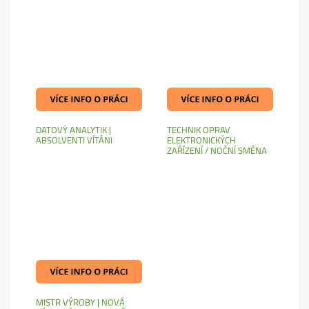
DATOVÝ ANALYTIK |
TECHNIK OPRAV
ABSOLVENTI VÍTÁNI
ELEKTRONICKÝCH
ZAŘÍZENÍ / NOČNÍ SMĚNA
MISTR VÝROBY | NOVÁ